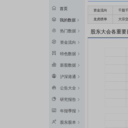
首页
资金流向
千股
龙虎榜单
大宗
我的数据
热门数据
股东大会各重要
资金流向
特色数据
新股数据
沪深港通
公告大全
研究报告
年报季报
股东股本