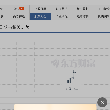
千评
公告
个股日历
财务数据
核心题材
主力持仓
交易
高管持股
股东大会
个股研报
股本结构
机构调研
日期与相关走势