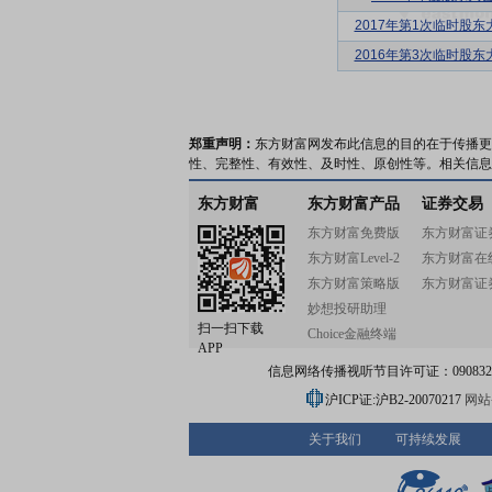
2017年第1次临时股东
2016年第3次临时股东
郑重声明：
东方财富网发布此信息的目的在于传播更
性、完整性、有效性、及时性、原创性等。相关信息
东方财富
东方财富产品
证券交易
东方财富免费版
东方财富证
东方财富Level-2
东方财富在
东方财富策略版
东方财富证
妙想投研助理
扫一扫下载
Choice金融终端
APP
信息网络传播视听节目许可证：0908328号
沪ICP证:沪B2-20070217
网站备
关于我们
可持续发展