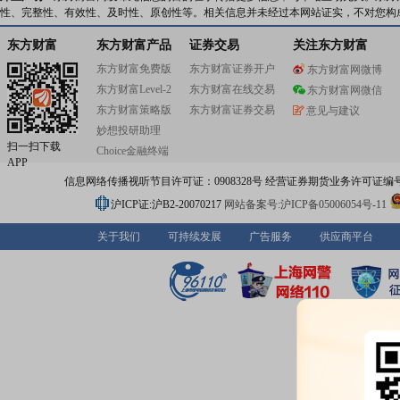
性、完整性、有效性、及时性、原创性等。相关信息并未经过本网站证实，不对您构
东方财富
东方财富产品
证券交易
关注东方财富
东方财富免费版
东方财富证券开户
东方财富网微博
东方财富Level-2
东方财富在线交易
东方财富网微信
东方财富策略版
东方财富证券交易
意见与建议
妙想投研助理
扫一扫下载
Choice金融终端
APP
信息网络传播视听节目许可证：0908328号 经营证券期货业务许可证编号：91310
沪ICP证:沪B2-20070217
网站备案号:沪ICP备05006054号-11
关于我们
可持续发展
广告服务
供应商平台