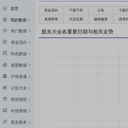
首页
资金流向
千股千评
公告
个股
龙虎榜单
大宗交易
融资融券
高管
我的数据
热门数据
股东大会各重要日期与相关走势
资金流向
特色数据
新股数据
沪深港通
公告大全
研究报告
年报季报
股东股本