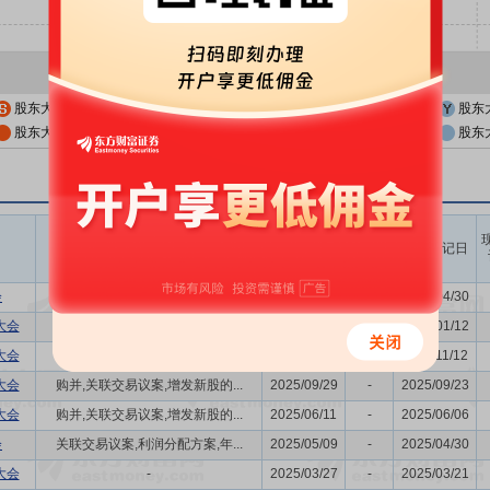
股东大会公告日
股东大会召开日
股东
股东大会公告日前一交易日
股东大会召开日前一交易日
股东
召开时间
议题涉及内容
股权登记日
开始日
结束日
会
公司名称更名的议案,关联交易...
2026/05/08
-
2026/04/30
大会
-
2026/01/16
-
2026/01/12
大会
-
2025/11/19
-
2025/11/12
大会
购并,关联交易议案,增发新股的...
2025/09/29
-
2025/09/23
大会
购并,关联交易议案,增发新股的...
2025/06/11
-
2025/06/06
会
关联交易议案,利润分配方案,年...
2025/05/09
-
2025/04/30
大会
-
2025/03/27
-
2025/03/21