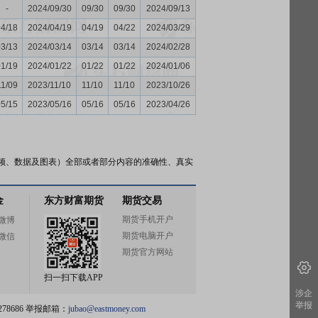
-
2024/09/30
09/30
09/30
2024/09/13
04/18
2024/04/19
04/19
04/22
2024/03/29
03/13
2024/03/14
03/14
03/14
2024/02/28
01/19
2024/01/22
01/22
01/22
2024/01/06
11/09
2023/11/10
11/10
11/10
2023/10/26
05/15
2023/05/16
05/16
05/16
2023/04/26
频、数据及图表）全部或者部分内容的准确性、真实
金
东方财富期货
期货交易
期货手机开户
微博
期货电脑开户
微信
期货官方网站
扫一扫下载APP
涉企
举报
78686 举报邮箱：
jubao@eastmoney.com