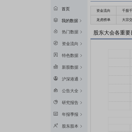
首页
资金流向
千股
龙虎榜单
大宗
我的数据
热门数据
股东大会各重要
资金流向
特色数据
新股数据
沪深港通
公告大全
研究报告
年报季报
股东股本