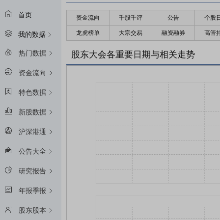
首页
资金流向
千股千评
公告
个股
龙虎榜单
大宗交易
融资融券
高管
我的数据
热门数据
股东大会各重要日期与相关走势
资金流向
特色数据
新股数据
沪深港通
公告大全
研究报告
年报季报
股东股本