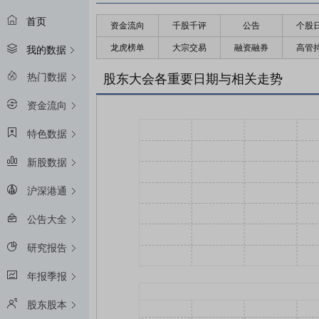
首页
资金流向
千股千评
公告
个股
龙虎榜单
大宗交易
融资融券
高管
我的数据
热门数据
股东大会各重要日期与相关走势
资金流向
特色数据
新股数据
沪深港通
公告大全
研究报告
年报季报
股东股本