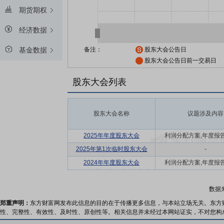
期货期权
经济数据
备注：
股东大会公告日
基金数据
股东大会公告日前一交易日
股东大会列表
股东大会名称
议题涉及内容
2025年年度股东大会
利润分配方案,年度报告(摘
2025年第1次临时股东大会
-
2024年年度股东大会
利润分配方案,年度报告(摘
数据
郑重声明：
东方财富网发布此信息的目的在于传播更多信息，与本站立场无关。东方
性、完整性、有效性、及时性、原创性等。相关信息并未经过本网站证实，不对您构