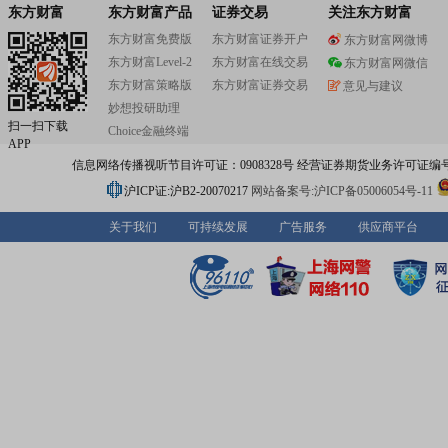
东方财富
东方财富产品
证券交易
关注东方财富
东方财富免费版
东方财富证券开户
东方财富网微博
东方财富Level-2
东方财富在线交易
东方财富网微信
东方财富策略版
东方财富证券交易
意见与建议
妙想投研助理
扫一扫下载
Choice金融终端
APP
信息网络传播视听节目许可证：0908328号 经营证券期货业务许可证编号：91310
沪ICP证:沪B2-20070217
网站备案号:沪ICP备05006054号-11
关于我们
可持续发展
广告服务
供应商平台