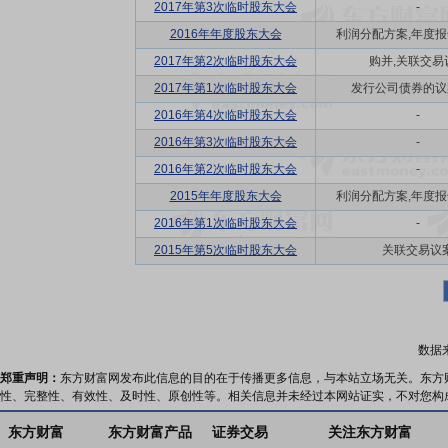
2017年第3次临时股东大会
-
2016年年度股东大会
利润分配方案,年度报告(
2017年第2次临时股东大会
购并,关联交易
2017年第1次临时股东大会
发行公司债券的议
2016年第4次临时股东大会
-
2016年第3次临时股东大会
-
2016年第2次临时股东大会
-
2015年年度股东大会
利润分配方案,年度报告(
2016年第1次临时股东大会
-
2015年第5次临时股东大会
关联交易议
数据
郑重声明：
东方财富网发布此信息的目的在于传播更多信息，与本站立场无关。东方
性、完整性、有效性、及时性、原创性等。相关信息并未经过本网站证实，不对您构
东方财富
东方财富产品
证券交易
关注东方财富