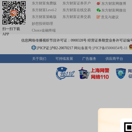
东方财富免费版
东方财富证券开户
东方财富网微博
东方财富Level-2
东方财富在线交易
东方财富网微信
东方财富策略版
东方财富证券交易
意见与建议
妙想投研助理
扫一扫下载
Choice金融终端
APP
信息网络传播视听节目许可证：0908328号 经营证券期货业务许可证编号：91310
沪ICP证:沪B2-20070217
网站备案号:沪ICP备05006054号-11
关于我们
可持续发展
广告服务
供应商平台