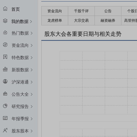
首页
资金流向
千股千评
公告
个股
龙虎榜单
大宗交易
融资融券
高管持
我的数据
热门数据
股东大会各重要日期与相关走势
资金流向
特色数据
新股数据
沪深港通
公告大全
研究报告
年报季报
股东股本