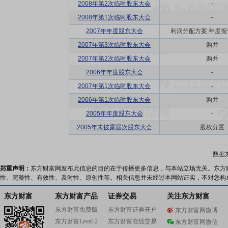
2008年第2次临时股东大会
-
2008年第1次临时股东大会
-
2007年年度股东大会
利润分配方案,年度报告(
2007年第3次临时股东大会
购并
2007年第2次临时股东大会
购并
2006年年度股东大会
-
2007年第1次临时股东大会
-
2006年第1次临时股东大会
购并
2005年年度股东大会
-
2005年未披露届次股东大会
股权分置
数据
郑重声明：
东方财富网发布此信息的目的在于传播更多信息，与本站立场无关。东方
性、完整性、有效性、及时性、原创性等。相关信息并未经过本网站证实，不对您构
东方财富
东方财富产品
证券交易
关注东方财富
东方财富免费版
东方财富证券开户
东方财富网微博
东方财富Level-2
东方财富在线交易
东方财富网微信