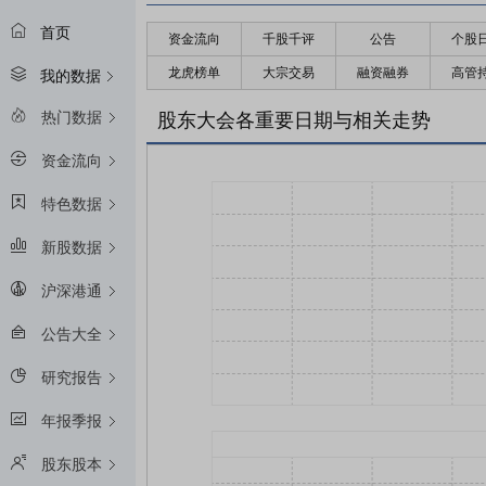
首页
资金流向
千股千评
公告
个股
龙虎榜单
大宗交易
融资融券
高管
我的数据
热门数据
股东大会各重要日期与相关走势
资金流向
特色数据
新股数据
沪深港通
公告大全
研究报告
年报季报
股东股本