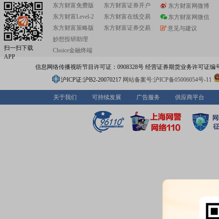
东方财富免费版
东方财富证券开户
东方财富网微博
东方财富Level-2
东方财富在线交易
东方财富网微信
东方财富策略版
东方财富证券交易
意见与建议
妙想投研助理
扫一扫下载
Choice金融终端
APP
信息网络传播视听节目许可证：0908328号 经营证券期货业务许可证编号：91310
沪ICP证:沪B2-20070217
网站备案号:沪ICP备05006054号-11
关于我们
可持续发展
广告服务
供应商平台