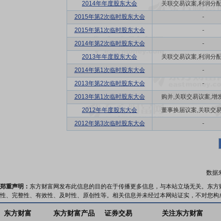
2014年年度股东大会
关联交易议案,利润分配方
2015年第2次临时股东大会
-
2015年第1次临时股东大会
-
2014年第2次临时股东大会
-
2013年年度股东大会
关联交易议案,利润分配方
2014年第1次临时股东大会
-
2013年第2次临时股东大会
-
2013年第1次临时股东大会
购并,关联交易议案,增发
2012年年度股东大会
董事换届议案,关联交易议
2012年第3次临时股东大会
-
数据
郑重声明：
东方财富网发布此信息的目的在于传播更多信息，与本站立场无关。东方
性、完整性、有效性、及时性、原创性等。相关信息并未经过本网站证实，不对您构
东方财富
东方财富产品
证券交易
关注东方财富