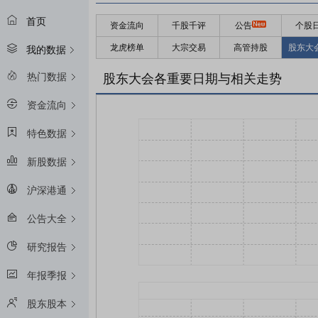
首页
资金流向
千股千评
公告
个股
龙虎榜单
大宗交易
高管持股
股东大
我的数据
热门数据
股东大会各重要日期与相关走势
资金流向
特色数据
新股数据
沪深港通
公告大全
研究报告
年报季报
股东股本