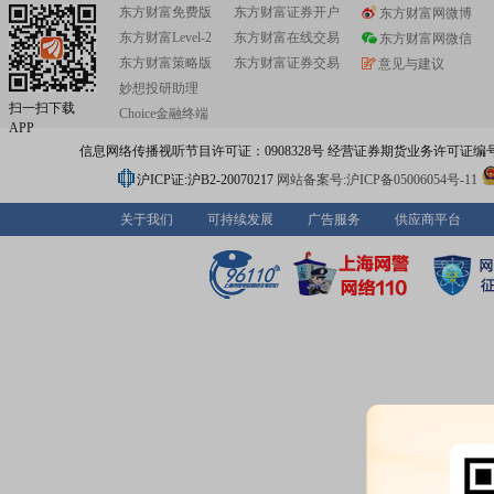
东方财富免费版
东方财富证券开户
东方财富网微博
东方财富Level-2
东方财富在线交易
东方财富网微信
东方财富策略版
东方财富证券交易
意见与建议
妙想投研助理
扫一扫下载
Choice金融终端
APP
信息网络传播视听节目许可证：0908328号 经营证券期货业务许可证编号：91310
沪ICP证:沪B2-20070217
网站备案号:沪ICP备05006054号-11
关于我们
可持续发展
广告服务
供应商平台