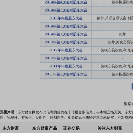
2014年第4次临时股东大会
董事换届议案
2014年第3次临时股东大会
-
2013年年度股东大会
购并,关联交易议案,利润
2014年第2次临时股东大会
-
2014年第1次临时股东大会
购并
2013年第1次临时股东大会
购并,关联交易
2012年年度股东大会
关联交易议案,利润
2012年第1次临时股东大会
-
2011年年度股东大会
关联交易议案,利润
2011年第2次临时股东大会
董事换届议案
数据
郑重声明：
东方财富网发布此信息的目的在于传播更多信息，与本站立场无关。东方
性、完整性、有效性、及时性、原创性等。相关信息并未经过本网站证实，不对您构
东方财富
东方财富产品
证券交易
关注东方财富