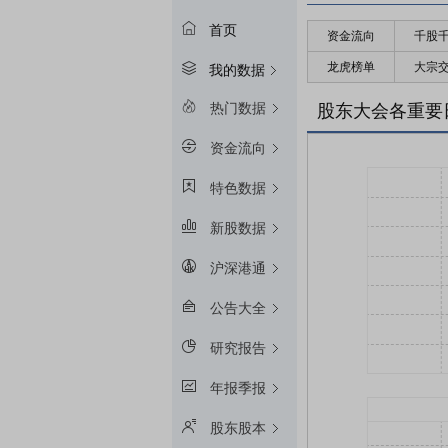
首页
资金流向
千股
龙虎榜单
大宗
我的数据
热门数据
股东大会各重要
资金流向
特色数据
新股数据
沪深港通
公告大全
研究报告
年报季报
股东股本