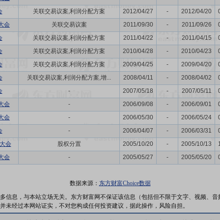
会
关联交易议案,利润分配方案
2012/04/27
-
2012/04/20
大会
关联交易议案
2011/09/30
-
2011/09/26
会
关联交易议案,利润分配方案
2011/04/22
-
2011/04/15
会
关联交易议案,利润分配方案
2010/04/28
-
2010/04/23
会
关联交易议案,利润分配方案
2009/04/25
-
2009/04/20
会
关联交易议案,利润分配方案,增...
2008/04/11
-
2008/04/02
会
-
2007/05/18
-
2007/05/11
大会
-
2006/09/08
-
2006/09/01
大会
-
2006/05/30
-
2006/05/24
会
-
2006/04/07
-
2006/03/31
东大会
股权分置
2005/10/20
-
2005/10/13
大会
-
2005/05/27
-
2005/05/20
数据来源：
东方财富Choice数据
多信息，与本站立场无关。东方财富网不保证该信息（包括但不限于文字、视频、音
并未经过本网站证实，不对您构成任何投资建议，据此操作，风险自担。