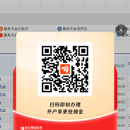
股东大会公告日
股东大会召开日
股东
股东大会公告日前一交易日
股东大会召开日前一交易日
股东
召开时间
议题涉及内容
股权登记日
开始日
结束日
会
利润分配方案
2026/04/24
-
2026/04/17
大会
关联交易议案
2026/03/26
-
2026/03/19
大会
购并,关联交易议案,利润分配方...
2025/09/29
-
2025/09/23
会
关联交易议案,利润分配方案
2025/04/28
-
2025/04/22
大会
发行公司债券的议案
2024/12/16
-
2024/12/10
会
关联交易议案,利润分配方案
2024/05/10
-
2024/05/06
会
关联交易议案,利润分配方案,年...
2023/04/28
-
2023/04/25