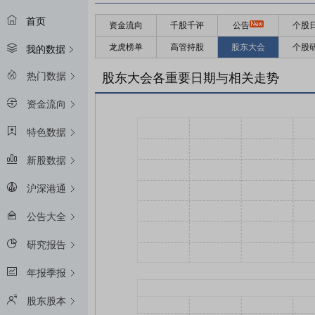
首页
资金流向
千股千评
公告
个股
龙虎榜单
高管持股
股东大会
个股
我的数据
热门数据
股东大会各重要日期与相关走势
资金流向
特色数据
新股数据
沪深港通
公告大全
研究报告
年报季报
股东股本