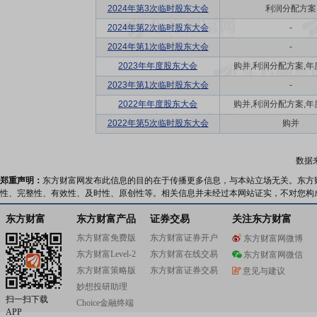
2024年第3次临时股东大会
利润分配方案
2024年第2次临时股东大会
-
2024年第1次临时股东大会
-
2023年年度股东大会
购并,利润分配方案,年度报
2023年第1次临时股东大会
-
2022年年度股东大会
购并,利润分配方案,年度报
2022年第5次临时股东大会
购并
数据
郑重声明：
东方财富网发布此信息的目的在于传播更多信息，与本站立场无关。东方
性、完整性、有效性、及时性、原创性等。相关信息并未经过本网站证实，不对您构
东方财富
东方财富产品
证券交易
关注东方财富
东方财富免费版
东方财富证券开户
东方财富网微博
东方财富Level-2
东方财富在线交易
东方财富网微信
东方财富策略版
东方财富证券交易
意见与建议
妙想投研助理
扫一扫下载
Choice金融终端
APP