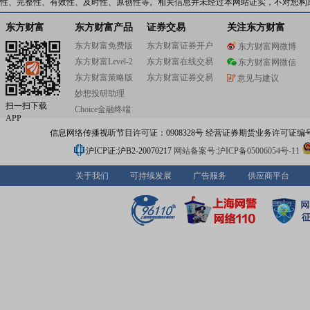
性、完整性、有效性、及时性、原创性等。相关信息并未经过本网站证实，不对您构
东方财富
东方财富产品
证券交易
关注东方财富
东方财富免费版
东方财富证券开户
东方财富网微博
东方财富Level-2
东方财富在线交易
东方财富网微信
东方财富策略版
东方财富证券交易
意见与建议
妙想投研助理
扫一扫下载
Choice金融终端
APP
信息网络传播视听节目许可证：0908328号 经营证券期货业务许可证编号：91310
沪ICP证:沪B2-20070217
网站备案号:沪ICP备05006054号-11
关于我们
可持续发展
广告服务
供应商平台