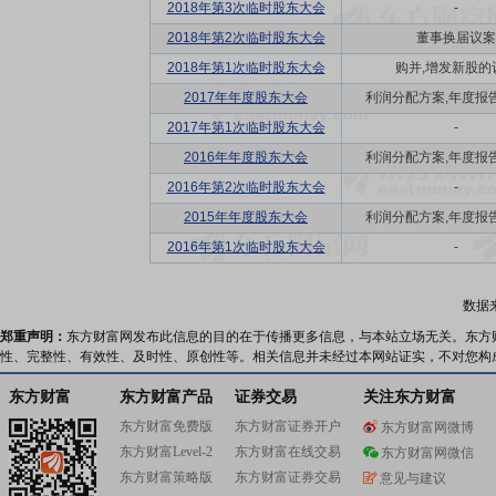
2018年第3次临时股东大会
-
2018年第2次临时股东大会
董事换届议案
2018年第1次临时股东大会
购并,增发新股的
2017年年度股东大会
利润分配方案,年度报告(
2017年第1次临时股东大会
-
2016年年度股东大会
利润分配方案,年度报告(
2016年第2次临时股东大会
-
2015年年度股东大会
利润分配方案,年度报告(
2016年第1次临时股东大会
-
数据
郑重声明：
东方财富网发布此信息的目的在于传播更多信息，与本站立场无关。东方
性、完整性、有效性、及时性、原创性等。相关信息并未经过本网站证实，不对您构
东方财富
东方财富产品
证券交易
关注东方财富
东方财富免费版
东方财富证券开户
东方财富网微博
东方财富Level-2
东方财富在线交易
东方财富网微信
东方财富策略版
东方财富证券交易
意见与建议