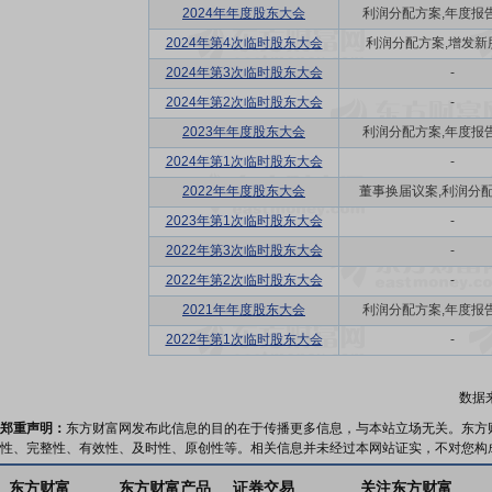
2024年年度股东大会
利润分配方案,年度报告(
2024年第4次临时股东大会
利润分配方案,增发新
2024年第3次临时股东大会
-
2024年第2次临时股东大会
-
2023年年度股东大会
利润分配方案,年度报告(
2024年第1次临时股东大会
-
2022年年度股东大会
董事换届议案,利润分配方
2023年第1次临时股东大会
-
2022年第3次临时股东大会
-
2022年第2次临时股东大会
-
2021年年度股东大会
利润分配方案,年度报告(
2022年第1次临时股东大会
-
数据
郑重声明：
东方财富网发布此信息的目的在于传播更多信息，与本站立场无关。东方
性、完整性、有效性、及时性、原创性等。相关信息并未经过本网站证实，不对您构
东方财富
东方财富产品
证券交易
关注东方财富