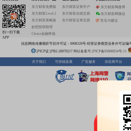
东方财富免费版
东方财富证券开户
东方财富网微博
东方财富Level-2
东方财富在线交易
东方财富网微信
东方财富策略版
东方财富证券交易
意见与建议
妙想投研助理
扫一扫下载
Choice金融终端
APP
信息网络传播视听节目许可证：0908328号 经营证券期货业务许可证编号：91310
沪ICP证:沪B2-20070217
网站备案号:沪ICP备05006054号-11
关于我们
可持续发展
广告服务
供应商平台