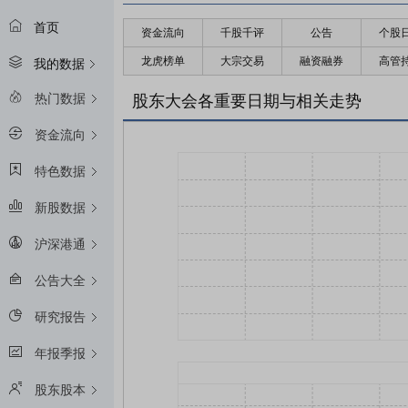
首页
资金流向
千股千评
公告
个股
龙虎榜单
大宗交易
融资融券
高管
我的数据
热门数据
股东大会各重要日期与相关走势
资金流向
特色数据
新股数据
沪深港通
公告大全
研究报告
年报季报
股东股本