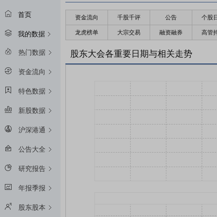
首页
资金流向
千股千评
公告
个股
龙虎榜单
大宗交易
融资融券
高管
我的数据
热门数据
股东大会各重要日期与相关走势
资金流向
特色数据
新股数据
沪深港通
公告大全
研究报告
年报季报
股东股本