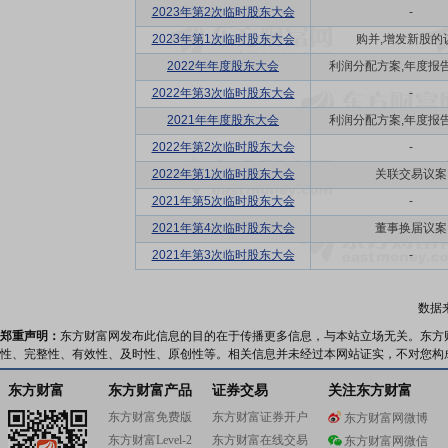
2023年第2次临时股东大会
-
2023年第1次临时股东大会
购并,增发新股的
2022年年度股东大会
利润分配方案,年度报告(摘
2022年第3次临时股东大会
-
2021年年度股东大会
利润分配方案,年度报告(摘
2022年第2次临时股东大会
-
2022年第1次临时股东大会
关联交易议案
2021年第5次临时股东大会
-
2021年第4次临时股东大会
董事换届议案
2021年第3次临时股东大会
-
数据
郑重声明：
东方财富网发布此信息的目的在于传播更多信息，与本站立场无关。东方
性、完整性、有效性、及时性、原创性等。相关信息并未经过本网站证实，不对您构
东方财富
东方财富产品
证券交易
关注东方财富
东方财富免费版
东方财富证券开户
东方财富网微博
东方财富Level-2
东方财富在线交易
东方财富网微信