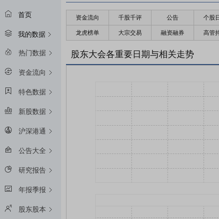
首页
资金流向
千股千评
公告
个股
龙虎榜单
大宗交易
融资融券
高管
我的数据
热门数据
股东大会各重要日期与相关走势
资金流向
特色数据
新股数据
沪深港通
公告大全
研究报告
年报季报
股东股本