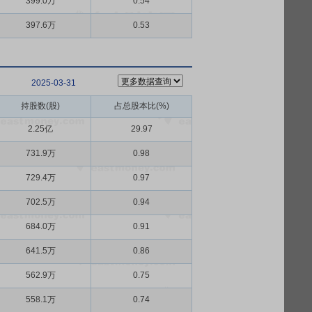
399.0万
0.54
397.6万
0.53
2025-03-31
持股数(股)
占总股本比(%)
2.25亿
29.97
731.9万
0.98
729.4万
0.97
702.5万
0.94
684.0万
0.91
641.5万
0.86
562.9万
0.75
558.1万
0.74