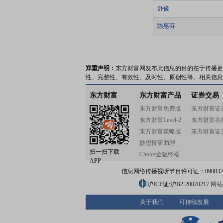
舒俊
陈惠芬
郑重声明：
东方财富网发布此信息的目的在于传播更
性、完整性、有效性、及时性、原创性等。相关信息
东方财富
东方财富产品
证券交易
东方财富免费版
东方财富证
东方财富Level-2
东方财富在
东方财富策略版
东方财富证
妙想投研助理
扫一扫下载
Choice金融终端
APP
信息网络传播视听节目许可证：0908328号
沪ICP证:沪B2-20070217
网站备
关于我们
可持续发展