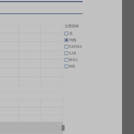
主图指标
无
均线
EXPMA
SAR
BOLL
BBI