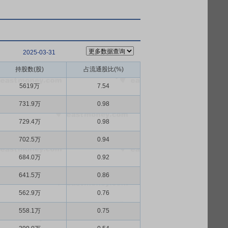
2025-03-31
持股数(股)
占流通股比(%)
5619万
7.54
731.9万
0.98
729.4万
0.98
702.5万
0.94
684.0万
0.92
641.5万
0.86
562.9万
0.76
558.1万
0.75