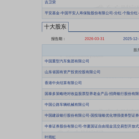
吉卫荣
平安基金-中国平安人寿保险股份有限公司-分红-个险分红
十大股东
报告期：
2026-03-31
2025-12
股
中国重型汽车集团有限公司
山东省国有资产投资控股有限公司
香港中央结算有限公司
国泰多策略绝对收益股票型养老金产品-招商银行股份有
中国公路车辆机械有限公司
中国建设银行股份有限公司-国投瑞银优化增强债券型证
中泰证券股份有限公司-华夏国证自由现金流交易型开放
叶雨虹