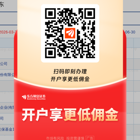
东
2026-03-31
2025-12-31
2025-09-30
2025-06-30
股东名称
股东类型
其它
公司
其它
份有限公司
其它
个人
个人
企业(有限合伙)
其它
司
投资公司
保基金1903组合
全国社保基金