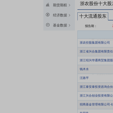
浙农股份十大股
期货期权
经济数据
十大流通股东
基金数据
报告期：
浙农控股集团有限公司
浙江省兴合集团有限责任
浙江绍兴华通商贸集团股
钱木水
汪路平
浙江泰安泰投资咨询合伙
浙江兴合创业投资有限公
招商基金管理有限公司-社