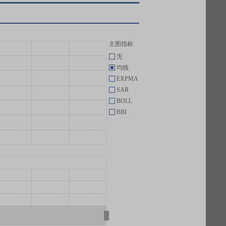
主图指标
无
均线
EXPMA
SAR
BOLL
BBI