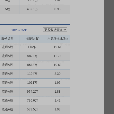
A股
530.2万
1.02
A股
482.1万
0.93
2025-03-31
股份类型
持股数(股)
占总股本比(%)
流通A股
1.02亿
19.61
流通A股
5822万
11.22
流通A股
5513万
10.63
流通A股
1194万
2.30
流通A股
1011万
1.95
流通A股
974.2万
1.88
流通A股
736.6万
1.42
流通A股
533.5万
1.03