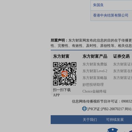
朱国良
香港中央结算有限公司
郑重声明：
东方财富网发布此信息的目的在于传播更
性、完整性、有效性、及时性、原创性等。相关信息
东方财富
东方财富产品
证券交易
东方财富免费版
东方财富证
东方财富Level-2
东方财富在
东方财富策略版
东方财富证
妙想投研助理
扫一扫下载
Choice金融终端
APP
信息网络传播视听节目许可证：0908328号
沪ICP证:沪B2-20070217
网站备
关于我们
可持续发展