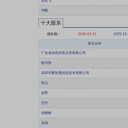
曹廷飞
何帆
十大股东
报告期：
2026-03-31
2025-12
股东名称
广东省绿色投资运营有限公司
陈书智
深圳市聚智通信息技术有限公司
张云
赵野
王竹
张晓峰
吴娟