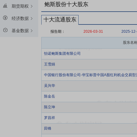
鲍斯股份十大股东
期货期权
经济数据
十大流通股东
基金数据
报告期：
2026-03-31
2025-12
股东名
怡诺鲍斯集团有限公司
王雪娟
中国银行股份有限公司-华宝标普中国A股红利机会交易型
吴兴华
陈金岳
陈立坤
罗昌祥
田锋