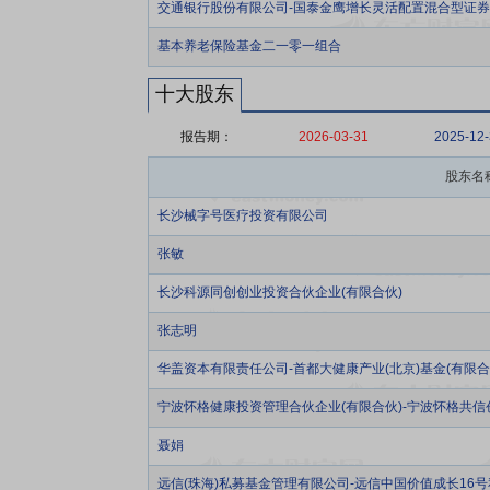
交通银行股份有限公司-国泰金鹰增长灵活配置混合型证
基本养老保险基金二一零一组合
十大股东
报告期：
2026-03-31
2025-12
股东名
长沙械字号医疗投资有限公司
张敏
长沙科源同创创业投资合伙企业(有限合伙)
张志明
华盖资本有限责任公司-首都大健康产业(北京)基金(有限合
宁波怀格健康投资管理合伙企业(有限合伙)-宁波怀格共信
聂娟
远信(珠海)私募基金管理有限公司-远信中国价值成长16