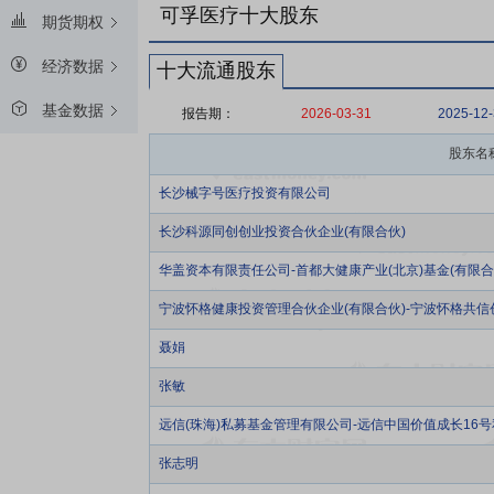
可孚医疗十大股东
期货期权
经济数据
十大流通股东
基金数据
报告期：
2026-03-31
2025-12
股东名
长沙械字号医疗投资有限公司
长沙科源同创创业投资合伙企业(有限合伙)
华盖资本有限责任公司-首都大健康产业(北京)基金(有限合
宁波怀格健康投资管理合伙企业(有限合伙)-宁波怀格共信
聂娟
张敏
远信(珠海)私募基金管理有限公司-远信中国价值成长16
张志明