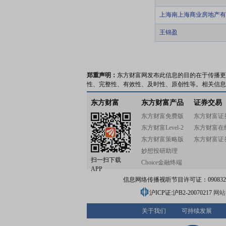
上海南上海商业房地产有
王锦盈
郑重声明：
东方财富网发布此信息的目的在于传播更
性、完整性、有效性、及时性、原创性等。相关信息
东方财富
东方财富产品
证券交易
东方财富免费版
东方财富证
东方财富Level-2
东方财富在
东方财富策略版
东方财富证
妙想投研助理
扫一扫下载
Choice金融终端
APP
信息网络传播视听节目许可证：0908328号
沪ICP证:沪B2-20070217
网站备
关于我们
可持续发展