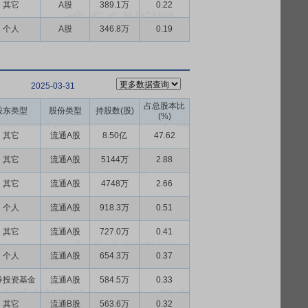
其它
A股
389.1万
0.22
个人
A股
346.8万
0.19
2025-03-31
占总股本比
股东类型
股份类型
持股数(股)
(%)
其它
流通A股
8.50亿
47.62
其它
流通A股
5144万
2.88
其它
流通A股
4748万
2.66
个人
流通A股
918.3万
0.51
其它
流通A股
727.0万
0.41
个人
流通A股
654.3万
0.37
券投资基金
流通A股
584.5万
0.33
其它
流通B股
563.6万
0.32