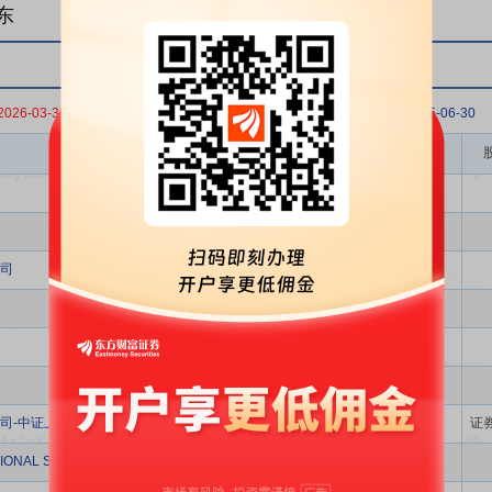
东
2026-03-31
2025-12-31
2025-09-30
2025-06-30
股东名称
司
司-中证上海国企交易型开放式指数证券投资基金
证
IONAL SELECTION FUND