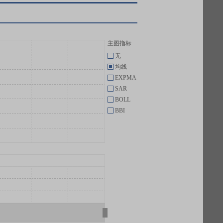
主图指标
无
均线
EXPMA
SAR
BOLL
BBI