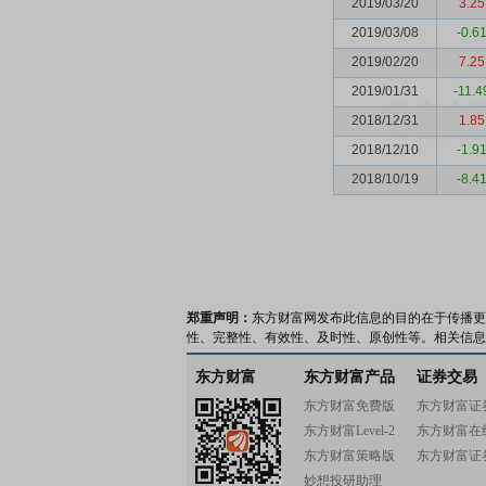
2019/03/20
3.25
2019/03/08
-0.6
2019/02/20
7.25
2019/01/31
-11.4
2018/12/31
1.85
2018/12/10
-1.9
2018/10/19
-8.4
郑重声明：
东方财富网发布此信息的目的在于传播更
性、完整性、有效性、及时性、原创性等。相关信息
东方财富
东方财富产品
证券交易
东方财富免费版
东方财富证
东方财富Level-2
东方财富在
东方财富策略版
东方财富证
妙想投研助理