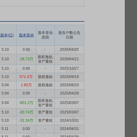
股本变动
股东户数公告
股本(亿)
股本变动
原因
日期
5.10
0.00
-
2026/04/25
股权激励,
5.10
-28.73万
2026/04/21
资产重组
5.10
0.00
-
2025/10/27
5.10
571.4万
股权激励
2025/09/19
5.04
1.80万
股权激励
2025/08/23
5.04
0.00
-
2025/04/28
股权激励,
5.04
-601.2万
2025/03/07
资产重组
5.10
-20.74万
资产重组
2025/03/07
5.10
-31.34万
资产重组
2024/10/31
5.11
0.00
-
2024/08/31