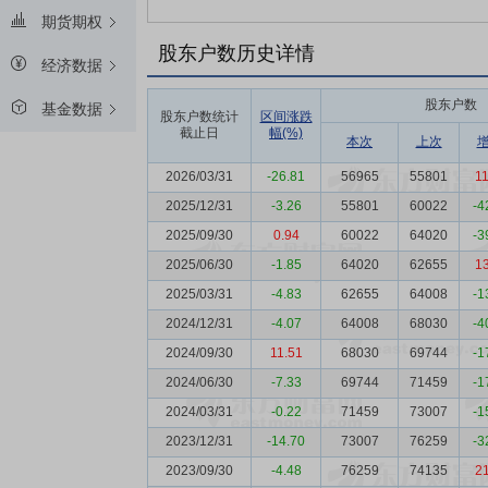
期货期权
股东户数历史详情
经济数据
股东户数
基金数据
股东户数统计
区间涨跌
截止日
幅(%)
本次
上次
2026/03/31
-26.81
56965
55801
1
2025/12/31
-3.26
55801
60022
-4
2025/09/30
0.94
60022
64020
-3
2025/06/30
-1.85
64020
62655
1
2025/03/31
-4.83
62655
64008
-1
2024/12/31
-4.07
64008
68030
-4
2024/09/30
11.51
68030
69744
-1
2024/06/30
-7.33
69744
71459
-1
2024/03/31
-0.22
71459
73007
-1
2023/12/31
-14.70
73007
76259
-3
2023/09/30
-4.48
76259
74135
2