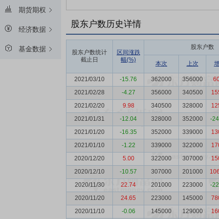
期货期权
股东户数历史详情
经济数据
股东户数
基金数据
股东户数统计
区间涨跌
截止日
幅(%)
本次
上次
2021/03/10
-15.76
362000
356000
6
2021/02/28
-4.27
356000
340500
15
2021/02/20
9.98
340500
328000
12
2021/01/31
-12.04
328000
352000
-2
2021/01/20
-16.35
352000
339000
13
2021/01/10
-1.22
339000
322000
17
2020/12/20
5.00
322000
307000
15
2020/12/10
-10.57
307000
201000
10
2020/11/30
22.74
201000
223000
-2
2020/11/20
24.65
223000
145000
78
2020/11/10
-0.06
145000
129000
16