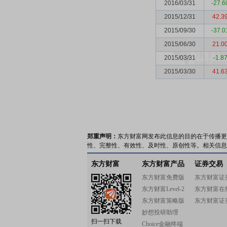
2016/03/31
-27.6
2015/12/31
42.3
2015/09/30
-37.0
2015/06/30
21.0
2015/03/31
-1.8
2015/03/30
41.6
郑重声明：
东方财富网发布此信息的目的在于传播更
性、完整性、有效性、及时性、原创性等。相关信息
东方财富
东方财富产品
证券交易
东方财富免费版
东方财富证
东方财富Level-2
东方财富在
东方财富策略版
东方财富证
妙想投研助理
扫一扫下载
Choice金融终端