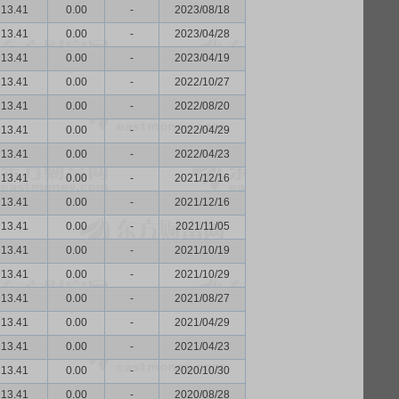
13.41
0.00
-
2023/08/18
13.41
0.00
-
2023/04/28
13.41
0.00
-
2023/04/19
13.41
0.00
-
2022/10/27
13.41
0.00
-
2022/08/20
13.41
0.00
-
2022/04/29
13.41
0.00
-
2022/04/23
13.41
0.00
-
2021/12/16
13.41
0.00
-
2021/12/16
13.41
0.00
-
2021/11/05
13.41
0.00
-
2021/10/19
13.41
0.00
-
2021/10/29
13.41
0.00
-
2021/08/27
13.41
0.00
-
2021/04/29
13.41
0.00
-
2021/04/23
13.41
0.00
-
2020/10/30
13.41
0.00
-
2020/08/28