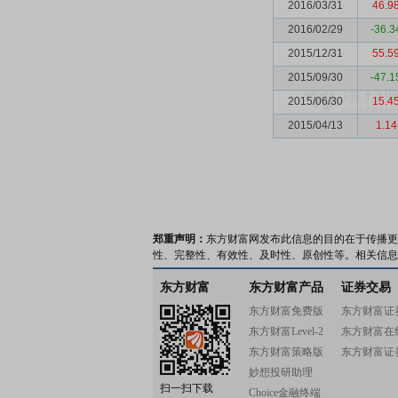
2016/03/31
46.9
2016/02/29
-36.3
2015/12/31
55.5
2015/09/30
-47.1
2015/06/30
15.4
2015/04/13
1.14
郑重声明：
东方财富网发布此信息的目的在于传播更
性、完整性、有效性、及时性、原创性等。相关信息
东方财富
东方财富产品
证券交易
东方财富免费版
东方财富证
东方财富Level-2
东方财富在
东方财富策略版
东方财富证
妙想投研助理
扫一扫下载
Choice金融终端