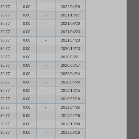
30.77
0.00
-
2022/04/29
30.77
0.00
-
2021/10/27
30.77
0.00
-
2021/08/20
30.77
0.00
-
2021/04/23
30.77
0.00
-
2021/04/23
30.77
0.00
-
2020/10/23
30.77
0.00
-
2020/08/21
30.77
0.00
-
2020/06/17
30.77
0.00
-
2020/04/24
30.77
0.00
-
2020/04/24
30.77
0.00
-
2019/10/25
30.77
0.00
-
2019/08/16
30.77
0.00
-
2019/04/26
30.77
0.00
-
2019/04/26
30.77
0.00
-
2018/10/30
30.77
0.00
-
2018/08/16