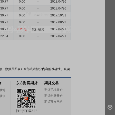
30.77
0.00
-
2018/04/26
30.77
0.00
-
2018/04/26
30.77
0.00
-
2017/10/31
30.77
0.00
-
2017/08/23
30.77
8.23亿
发行融资
2017/04/21
22.54
0.00
-
2017/04/21
频、数据及图表）全部或者部分内容的准确性、真实
金
东方财富期货
期货交易
期货手机开户
微博
期货电脑开户
微信
期货官方网站
扫一扫下载APP