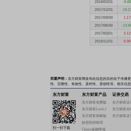
2018/03/31
-6.8
2017/12/31
-15.2
2017/09/30
1.17
2017/06/30
-13.6
2017/03/31
3.12
2016/12/31
6.06
郑重声明：
东方财富网发布此信息的目的在于传播更
性、完整性、有效性、及时性、原创性等。相关信息
东方财富
东方财富产品
证券交易
东方财富免费版
东方财富证
东方财富Level-2
东方财富在
东方财富策略版
东方财富证
妙想投研助理
扫一扫下载
Choice金融终端