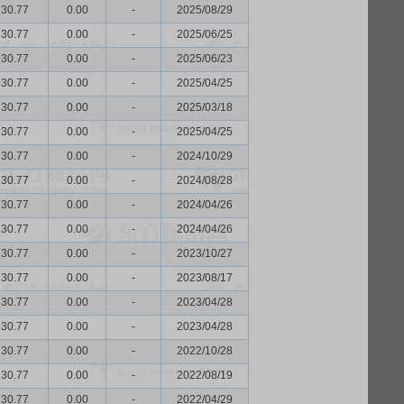
30.77
0.00
-
2025/08/29
30.77
0.00
-
2025/06/25
30.77
0.00
-
2025/06/23
30.77
0.00
-
2025/04/25
30.77
0.00
-
2025/03/18
30.77
0.00
-
2025/04/25
30.77
0.00
-
2024/10/29
30.77
0.00
-
2024/08/28
30.77
0.00
-
2024/04/26
30.77
0.00
-
2024/04/26
30.77
0.00
-
2023/10/27
30.77
0.00
-
2023/08/17
30.77
0.00
-
2023/04/28
30.77
0.00
-
2023/04/28
30.77
0.00
-
2022/10/28
30.77
0.00
-
2022/08/19
30.77
0.00
-
2022/04/29