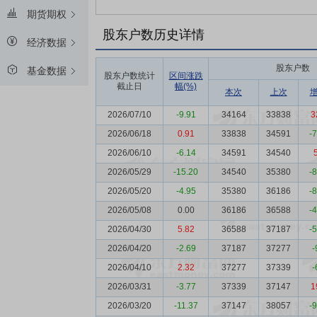
期货期权
股东户数历史详情
经济数据
股东户数
基金数据
股东户数统计
区间涨跌
截止日
幅(%)
本次
上次
2026/07/10
-9.91
34164
33838
3
2026/06/18
0.91
33838
34591
-
2026/06/10
-6.14
34591
34540
2026/05/29
-15.20
34540
35380
-
2026/05/20
-4.95
35380
36186
-
2026/05/08
0.00
36186
36588
-
2026/04/30
5.82
36588
37187
-
2026/04/20
-2.69
37187
37277
-
2026/04/10
2.32
37277
37339
-
2026/03/31
-3.77
37339
37147
1
2026/03/20
-11.37
37147
38057
-