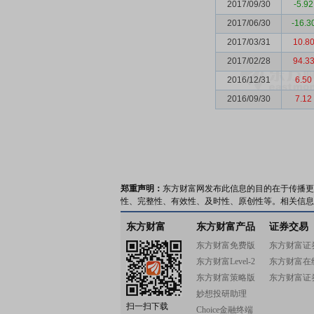
2017/09/30
-5.92
2017/06/30
-16.3
2017/03/31
10.8
2017/02/28
94.3
2016/12/31
6.50
2016/09/30
7.12
郑重声明：
东方财富网发布此信息的目的在于传播更
性、完整性、有效性、及时性、原创性等。相关信息
东方财富
东方财富产品
证券交易
东方财富免费版
东方财富证
东方财富Level-2
东方财富在
东方财富策略版
东方财富证
妙想投研助理
扫一扫下载
Choice金融终端