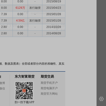
8.00
0.00
-
2015/08/19
8.00
6129万
发行融资
2015/04/23
7.39
0.00
-
2015/01/28
7.39
4.59亿
发行融资
2015/01/28
2.80
0.00
-
2014/10/28
2.80
0.00
-
2014/08/28
频、数据及图表）全部或者部分内容的准确性、真实
金
东方财富期货
期货交易
期货手机开户
微博
期货电脑开户
微信
期货官方网站
扫一扫下载APP