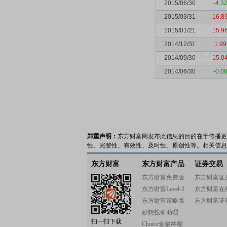
2015/06/30
-4.3
2015/03/31
16.8
2015/01/21
15.9
2014/12/31
1.99
2014/09/30
15.0
2014/06/30
-0.0
郑重声明：
东方财富网发布此信息的目的在于传播更
性、完整性、有效性、及时性、原创性等。相关信息
东方财富
东方财富产品
证券交易
东方财富免费版
东方财富证
东方财富Level-2
东方财富在
东方财富策略版
东方财富证
妙想投研助理
扫一扫下载
Choice金融终端