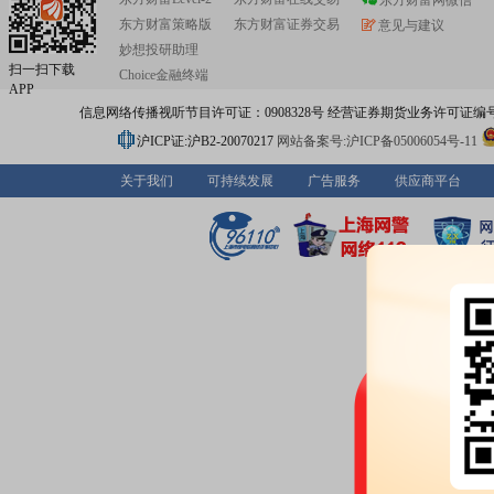
东方财富网微信
东方财富策略版
东方财富证券交易
意见与建议
妙想投研助理
扫一扫下载
Choice金融终端
APP
信息网络传播视听节目许可证：0908328号 经营证券期货业务许可证编号：91310
沪ICP证:沪B2-20070217
网站备案号:沪ICP备05006054号-11
关于我们
可持续发展
广告服务
供应商平台