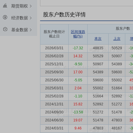
期货期权
股东户数历史详情
经济数据
股东户数
基金数据
股东户数统计
区间涨跌
截止日
幅(%)
本次
上次
2026/03/31
-17.32
48835
50529
-1
2026/02/28
14.32
50529
50907
-
2025/12/31
-9.50
50907
54389
-3
2025/09/30
17.00
54389
59600
-5
2025/06/30
-5.05
59600
55002
4
2025/03/31
2.04
55002
51664
3
2025/02/28
-1.10
51664
52892
-1
2024/12/31
15.82
52892
51272
1
2024/09/30
-13.58
51272
51478
-
2024/06/30
19.07
51478
47803
3
2024/03/31
9.46
47803
48167
-