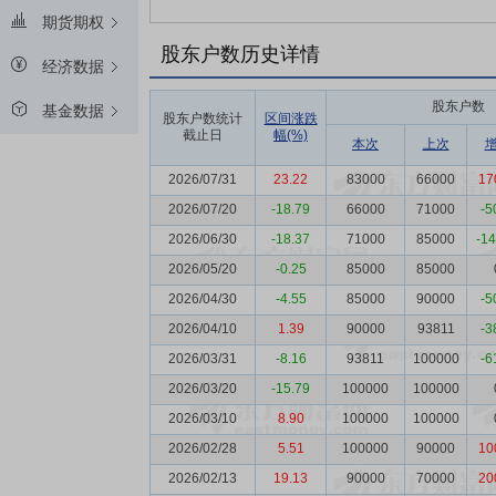
期货期权
股东户数历史详情
经济数据
股东户数
基金数据
股东户数统计
区间涨跌
截止日
幅(%)
本次
上次
2026/07/31
23.22
83000
66000
17
2026/07/20
-18.79
66000
71000
-5
2026/06/30
-18.37
71000
85000
-1
2026/05/20
-0.25
85000
85000
2026/04/30
-4.55
85000
90000
-5
2026/04/10
1.39
90000
93811
-3
2026/03/31
-8.16
93811
100000
-6
2026/03/20
-15.79
100000
100000
2026/03/10
8.90
100000
100000
2026/02/28
5.51
100000
90000
10
2026/02/13
19.13
90000
70000
20