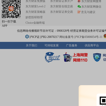
东方财富免费版
东方财富证券开户
东方财富网微博
东方财富Level-2
东方财富在线交易
东方财富网微信
东方财富策略版
东方财富证券交易
意见与建议
妙想投研助理
扫一扫下载
Choice金融终端
APP
信息网络传播视听节目许可证：0908328号 经营证券期货业务许可证编号：91310
沪ICP证:沪B2-20070217
网站备案号:沪ICP备05006054号-11
关于我们
可持续发展
广告服务
供应商平台