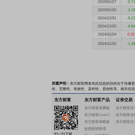
2025/01/27
-0.7
2025/01/20
-1.1
2024/12/31
-8.2
2024/12/20
-0.6
2024/11/29
0.22
2024/11/20
-1.4
郑重声明：
东方财富网发布此信息的目的在于传播更
性、完整性、有效性、及时性、原创性等。相关信息
东方财富
东方财富产品
证券交易
东方财富免费版
东方财富证
东方财富Level-2
东方财富在
东方财富策略版
东方财富证
妙想投研助理
扫一扫下载