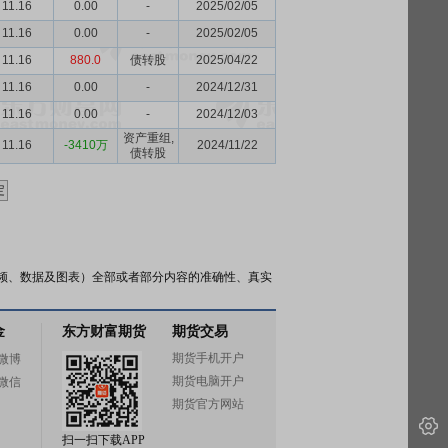
11.16
0.00
-
2025/02/05
11.16
0.00
-
2025/02/05
11.16
880.0
债转股
2025/04/22
11.16
0.00
-
2024/12/31
11.16
0.00
-
2024/12/03
资产重组,
11.16
-3410万
2024/11/22
债转股
频、数据及图表）全部或者部分内容的准确性、真实
金
东方财富期货
期货交易
期货手机开户
微博
期货电脑开户
微信
期货官方网站
扫一扫下载APP