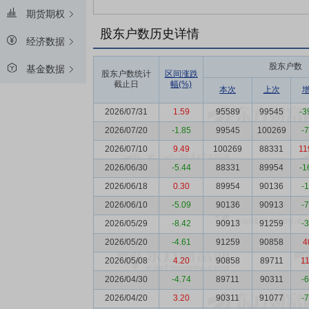
期货期权
股东户数历史详情
经济数据
股东户数
基金数据
股东户数统计
区间涨跌
截止日
幅(%)
本次
上次
2026/07/31
1.59
95589
99545
-3
2026/07/20
-1.85
99545
100269
-
2026/07/10
9.49
100269
88331
11
2026/06/30
-5.44
88331
89954
-1
2026/06/18
0.30
89954
90136
-
2026/06/10
-5.09
90136
90913
-
2026/05/29
-8.42
90913
91259
-
2026/05/20
-4.61
91259
90858
4
2026/05/08
4.20
90858
89711
1
2026/04/30
-4.74
89711
90311
-
2026/04/20
3.20
90311
91077
-