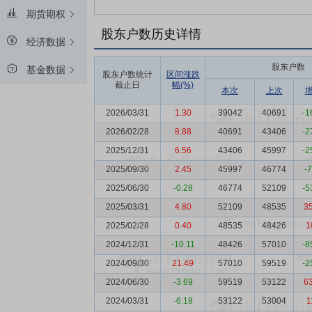
期货期权
股东户数历史详情
经济数据
股东户数
基金数据
股东户数统计
区间涨跌
截止日
幅(%)
本次
上次
2026/03/31
1.30
39042
40691
-1
2026/02/28
8.88
40691
43406
-2
2025/12/31
6.56
43406
45997
-2
2025/09/30
2.45
45997
46774
-
2025/06/30
-0.28
46774
52109
-5
2025/03/31
4.80
52109
48535
3
2025/02/28
0.40
48535
48426
1
2024/12/31
-10.11
48426
57010
-8
2024/09/30
21.49
57010
59519
-2
2024/06/30
-3.69
59519
53122
6
2024/03/31
-6.18
53122
53004
1