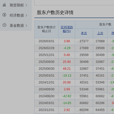
期货期权
股东户数历史详情
经济数据
股东户数
基金数据
股东户数统计
区间涨跌
截止日
幅(%)
本次
上次
2026/03/31
3.98
27377
27689
-
2026/02/28
-4.29
27689
29599
-1
2025/12/31
0.48
29599
30499
-
2025/09/30
25.90
30499
32887
-2
2025/06/30
48.21
32887
37451
-4
2025/03/31
-19.13
37451
40161
-2
2024/12/31
20.96
40161
53346
-1
2024/09/30
2.69
53346
55961
-2
2024/06/30
-42.82
55961
60682
-4
2024/03/31
-14.85
60682
60296
3
2023/12/31
2.92
60296
64455
-4