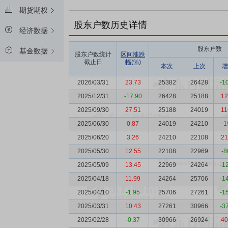
期货期权
股东户数历史详情
经济数据
股东户数
基金数据
股东户数统计
区间涨跌
截止日
幅(%)
本次
上次
增
2026/03/31
23.73
25382
26428
-1
2025/12/31
-17.90
26428
25188
12
2025/09/30
27.51
25188
24019
11
2025/06/30
0.87
24019
24210
-1
2025/06/20
3.26
24210
22108
21
2025/05/30
12.55
22108
22969
-8
2025/05/09
13.45
22969
24264
-1
2025/04/18
11.99
24264
25706
-1
2025/04/10
-1.95
25706
27261
-1
2025/03/31
10.43
27261
30966
-3
2025/02/28
-0.37
30966
26924
40