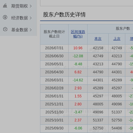
期货期权
股东户数历史详情
经济数据
股东户数
基金数据
股东户数统计
区间涨跌
截止日
幅(%)
本次
上次
2026/07/31
10.96
42158
42749
-
2026/06/30
-12.08
42749
43213
-
2026/05/31
-8.48
43213
44790
-1
2026/04/30
6.82
44790
44301
4
2026/03/31
-14.62
44301
45289
-
2026/02/28
2.93
45289
45297
2026/01/31
1.55
45297
48005
-2
2025/12/31
2.80
48005
49096
-1
2025/11/30
-3.47
49096
51337
-2
2025/10/31
2.37
51337
52750
-1
2025/09/30
-6.06
52750
54406
-1