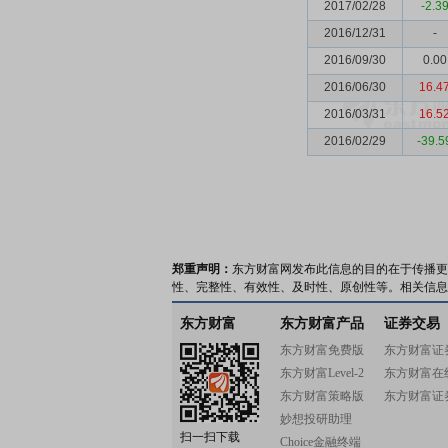
2017/02/28
-2.3
2016/12/31
-
2016/09/30
0.00
2016/06/30
16.4
2016/03/31
16.5
2016/02/29
-39.5
郑重声明：
东方财富网发布此信息的目的在于传播更
性、完整性、有效性、及时性、原创性等。相关信息
东方财富
东方财富产品
证券交易
东方财富免费版
东方财富证
东方财富Level-2
东方财富在
东方财富策略版
东方财富证
妙想投研助理
扫一扫下载
Choice金融终端