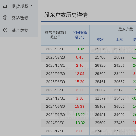
期货期权
股东户数历史详情
经济数据
股东户数
基金数据
股东户数统计
区间涨跌
截止日
幅(%)
本次
上次
2026/03/31
-0.32
25118
25708
-
2026/02/28
6.43
25708
26829
-1
2025/12/31
2.46
26829
29266
-2
2025/09/30
12.05
29266
28451
8
2025/06/30
15.20
28451
30667
-2
2025/03/31
2.11
30667
32179
-1
2024/12/31
3.10
32179
35468
-3
2024/09/30
15.38
35468
36951
-1
2024/06/30
-13.22
36951
39602
-2
2024/03/31
-13.32
39602
37469
2
2023/12/31
2.60
37469
37236
2