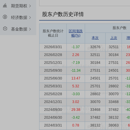
期货期权
股东户数历史详情
经济数据
股东户数
基金数据
股东户数统计
区间涨跌
截止日
幅(%)
本次
上次
增
2026/03/31
-1.37
32676
32511
1
2026/02/28
2.26
32511
30184
23
2025/12/31
-7.19
30184
27531
26
2025/09/30
-11.34
27531
24501
30
2025/06/30
13.47
24501
25701
-1
2025/03/31
5.32
25701
28802
-3
2025/02/28
-3.03
28802
30070
-1
2024/12/31
3.02
30070
33468
-3
2024/09/30
29.38
33468
37482
-4
2024/06/30
-3.42
37482
38132
-6
2024/03/31
0.78
38132
38063
6