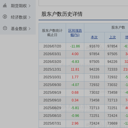
期货期权
股东户数历史详情
经济数据
股东户数
基金数据
股东户数统计
区间涨跌
截止日
幅(%)
本次
上次
2026/07/20
-11.86
91670
97854
-6
2026/03/31
4.00
97854
97505
3
2026/03/20
-6.83
97505
94226
3
2025/12/31
11.81
94226
72333
21
2025/10/31
1.77
72333
72932
-
2025/09/30
-4.07
72932
73032
-
2025/09/19
0.68
73032
73458
-
2025/09/10
0.34
73458
72713
7
2025/08/29
-5.81
72713
72251
4
2025/08/10
-0.96
72251
72424
-
2025/07/31
2.96
72424
73669
-1