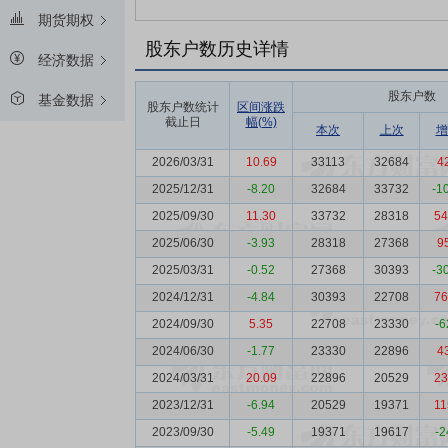
期货期权
股东户数历史详情
经济数据
股东户数
基金数据
股东户数统计
区间涨跌
截止日
幅(%)
本次
上次
增
2026/03/31
10.69
33113
32684
4
2025/12/31
-8.20
32684
33732
-1
2025/09/30
11.30
33732
28318
54
2025/06/30
-3.93
28318
27368
9
2025/03/31
-0.52
27368
30393
-3
2024/12/31
-4.84
30393
22708
76
2024/09/30
5.35
22708
23330
-6
2024/06/30
-1.77
23330
22896
4
2024/03/31
20.09
22896
20529
23
2023/12/31
-6.94
20529
19371
11
2023/09/30
-5.49
19371
19617
-2