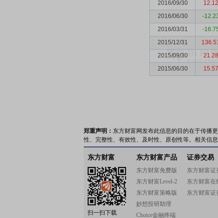
2016/09/30
12.1
2016/06/30
-12.2
2016/03/31
-16.7
2015/12/31
136.5
2015/09/30
21.2
2015/06/30
15.5
郑重声明：
东方财富网发布此信息的目的在于传播更
性、完整性、有效性、及时性、原创性等。相关信息
东方财富
东方财富产品
证券交易
东方财富免费版
东方财富证
东方财富Level-2
东方财富在
东方财富策略版
东方财富证
妙想投研助理
扫一扫下载
Choice金融终端