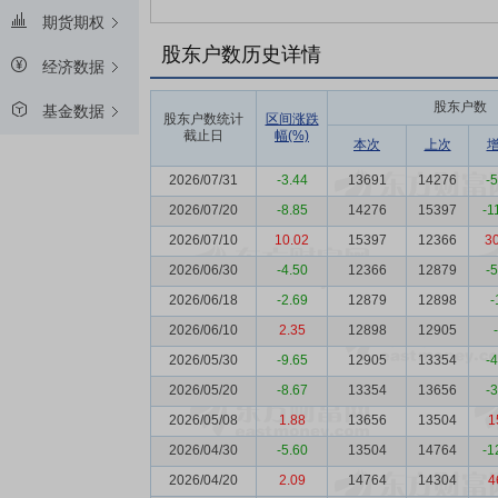
期货期权
股东户数历史详情
经济数据
股东户数
基金数据
股东户数统计
区间涨跌
截止日
幅(%)
本次
上次
2026/07/31
-3.44
13691
14276
-
2026/07/20
-8.85
14276
15397
-1
2026/07/10
10.02
15397
12366
3
2026/06/30
-4.50
12366
12879
-
2026/06/18
-2.69
12879
12898
-
2026/06/10
2.35
12898
12905
2026/05/30
-9.65
12905
13354
-
2026/05/20
-8.67
13354
13656
-
2026/05/08
1.88
13656
13504
1
2026/04/30
-5.60
13504
14764
-1
2026/04/20
2.09
14764
14304
4