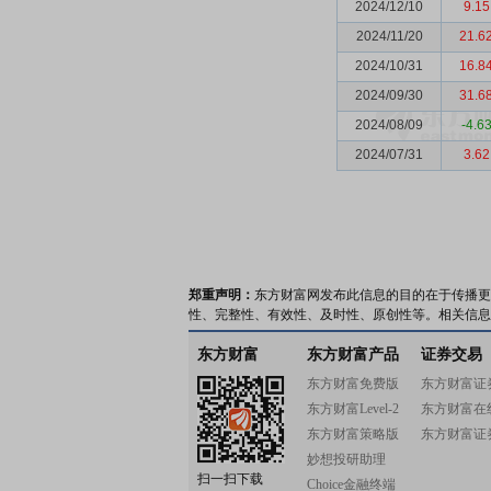
2024/12/10
9.15
2024/11/20
21.6
2024/10/31
16.8
2024/09/30
31.6
2024/08/09
-4.6
2024/07/31
3.62
郑重声明：
东方财富网发布此信息的目的在于传播更
性、完整性、有效性、及时性、原创性等。相关信息
东方财富
东方财富产品
证券交易
东方财富免费版
东方财富证
东方财富Level-2
东方财富在
东方财富策略版
东方财富证
妙想投研助理
扫一扫下载
Choice金融终端